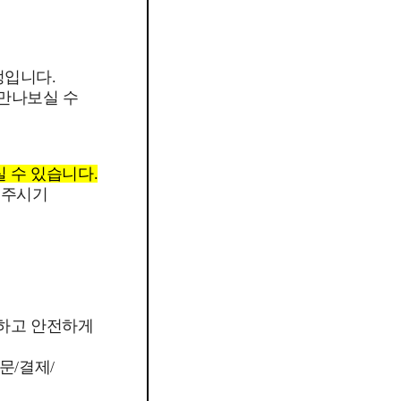
정입니다.
 만나보실 수
실 수 있습니다.
 주시기
외하고 안전하게
문/결제/