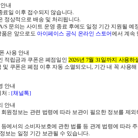
 안내
 종료일 이후 접수되지 않습니다.
건은 정상적으로 배송 및 처리됩니다.
및 A/S 문의는 사이트 운영 종료 후에도 일정 기간 지원될 예
 상품은 앞으로도
아이페이스 공식 온라인 스토어
에서 계속
쿠폰 사용 안내
중인 적립금과 쿠폰은 폐점일인
2026년 7월 31일까지 사용하
금 및 쿠폰은 폐점 이후 자동 소멸되오니, 기간 내 꼭 사용해
영 안내
처 :
[채널톡]
리 안내
후 회원정보는 관련 법령에 따라 보관이 필요한 정보를 제
 등에서의 소비자보호에 관한 법률 등 관계 법령에 따라 주
정보는 일정 기간 보관될 수 있습니다.