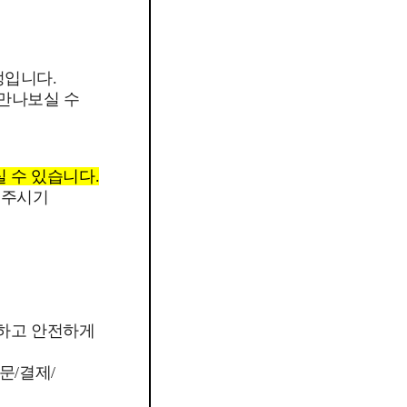
정입니다.
 만나보실 수
실 수 있습니다.
 주시기
외하고 안전하게
문/결제/