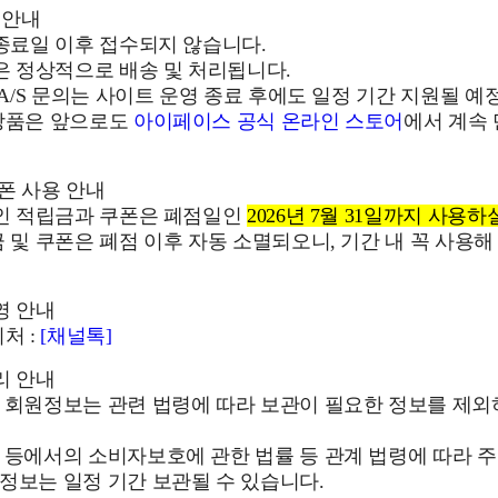
 안내
 종료일 이후 접수되지 않습니다.
건은 정상적으로 배송 및 처리됩니다.
및 A/S 문의는 사이트 운영 종료 후에도 일정 기간 지원될 예
 상품은 앞으로도
아이페이스 공식 온라인 스토어
에서 계속
쿠폰 사용 안내
중인 적립금과 쿠폰은 폐점일인
2026년 7월 31일까지 사용하
금 및 쿠폰은 폐점 이후 자동 소멸되오니, 기간 내 꼭 사용해
영 안내
처 :
[채널톡]
리 안내
후 회원정보는 관련 법령에 따라 보관이 필요한 정보를 제
 등에서의 소비자보호에 관한 법률 등 관계 법령에 따라 주
정보는 일정 기간 보관될 수 있습니다.