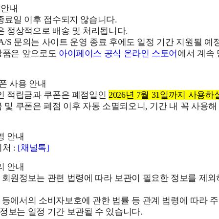
 안내
 종료일 이후 접수되지 않습니다.
건은 정상적으로 배송 및 처리됩니다.
및 A/S 문의는 사이트 운영 종료 후에도 일정 기간 지원될 예
 상품은 앞으로도
아이페이스 공식 온라인 스토어
에서 계속
쿠폰 사용 안내
중인 적립금과 쿠폰은 폐점일인
2026년 7월 31일까지 사용하
금 및 쿠폰은 폐점 이후 자동 소멸되오니, 기간 내 꼭 사용해
영 안내
처 :
[채널톡]
리 안내
후 회원정보는 관련 법령에 따라 보관이 필요한 정보를 제
 등에서의 소비자보호에 관한 법률 등 관계 법령에 따라 주
정보는 일정 기간 보관될 수 있습니다.