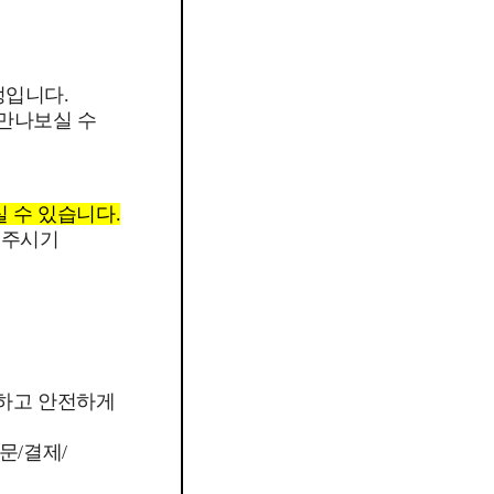
정입니다.
 만나보실 수
실 수 있습니다.
 주시기
외하고 안전하게
문/결제/