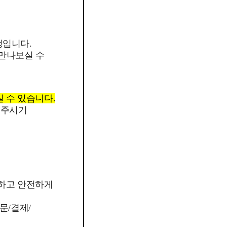
정입니다.
 만나보실 수
실 수 있습니다.
 주시기
외하고 안전하게
문/결제/