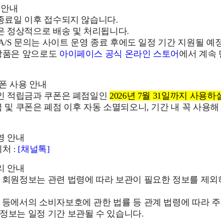
 안내
 종료일 이후 접수되지 않습니다.
건은 정상적으로 배송 및 처리됩니다.
및 A/S 문의는 사이트 운영 종료 후에도 일정 기간 지원될 예
 상품은 앞으로도
아이페이스 공식 온라인 스토어
에서 계속
쿠폰 사용 안내
중인 적립금과 쿠폰은 폐점일인
2026년 7월 31일까지 사용하
금 및 쿠폰은 폐점 이후 자동 소멸되오니, 기간 내 꼭 사용해
영 안내
처 :
[채널톡]
리 안내
후 회원정보는 관련 법령에 따라 보관이 필요한 정보를 제
 등에서의 소비자보호에 관한 법률 등 관계 법령에 따라 주
정보는 일정 기간 보관될 수 있습니다.