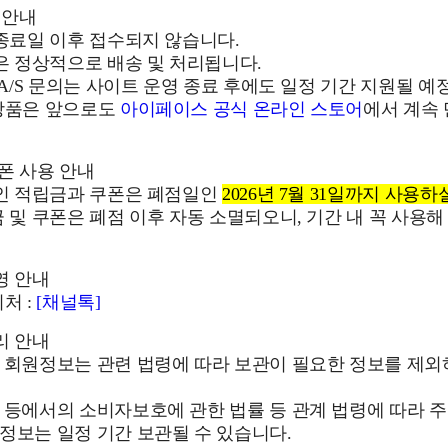
 안내
 종료일 이후 접수되지 않습니다.
건은 정상적으로 배송 및 처리됩니다.
및 A/S 문의는 사이트 운영 종료 후에도 일정 기간 지원될 예
 상품은 앞으로도
아이페이스 공식 온라인 스토어
에서 계속
쿠폰 사용 안내
중인 적립금과 쿠폰은 폐점일인
2026년 7월 31일까지 사용하
금 및 쿠폰은 폐점 이후 자동 소멸되오니, 기간 내 꼭 사용해
영 안내
처 :
[채널톡]
리 안내
후 회원정보는 관련 법령에 따라 보관이 필요한 정보를 제
 등에서의 소비자보호에 관한 법률 등 관계 법령에 따라 주
정보는 일정 기간 보관될 수 있습니다.