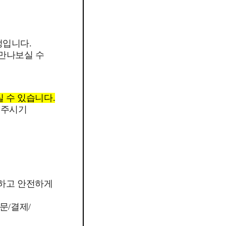
정입니다.
 만나보실 수
실 수 있습니다.
 주시기
외하고 안전하게
문/결제/