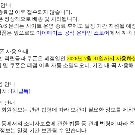
 안내
 종료일 이후 접수되지 않습니다.
건은 정상적으로 배송 및 처리됩니다.
및 A/S 문의는 사이트 운영 종료 후에도 일정 기간 지원될 예
 상품은 앞으로도
아이페이스 공식 온라인 스토어
에서 계속
쿠폰 사용 안내
중인 적립금과 쿠폰은 폐점일인
2026년 7월 31일까지 사용하
금 및 쿠폰은 폐점 이후 자동 소멸되오니, 기간 내 꼭 사용해
영 안내
처 :
[채널톡]
리 안내
후 회원정보는 관련 법령에 따라 보관이 필요한 정보를 제
 등에서의 소비자보호에 관한 법률 등 관계 법령에 따라 주
정보는 일정 기간 보관될 수 있습니다.