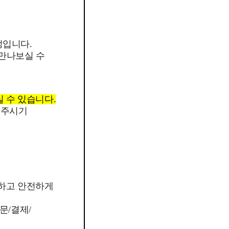
정입니다.
 만나보실 수
실 수 있습니다.
 주시기
외하고 안전하게
문/결제/