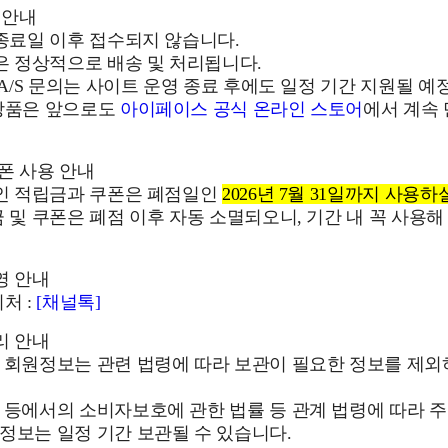
 안내
 종료일 이후 접수되지 않습니다.
건은 정상적으로 배송 및 처리됩니다.
및 A/S 문의는 사이트 운영 종료 후에도 일정 기간 지원될 예
 상품은 앞으로도
아이페이스 공식 온라인 스토어
에서 계속
쿠폰 사용 안내
중인 적립금과 쿠폰은 폐점일인
2026년 7월 31일까지 사용하
금 및 쿠폰은 폐점 이후 자동 소멸되오니, 기간 내 꼭 사용해
영 안내
처 :
[채널톡]
리 안내
후 회원정보는 관련 법령에 따라 보관이 필요한 정보를 제
 등에서의 소비자보호에 관한 법률 등 관계 법령에 따라 주
정보는 일정 기간 보관될 수 있습니다.