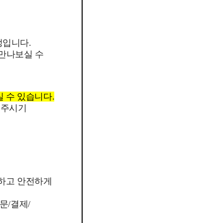
정입니다.
 만나보실 수
실 수 있습니다.
 주시기
외하고 안전하게
문/결제/